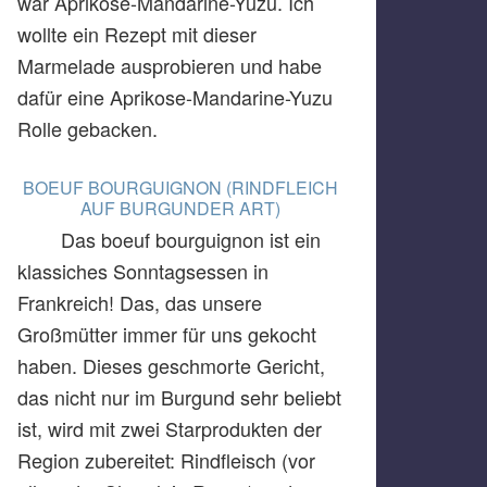
war Aprikose-Mandarine-Yuzu. Ich
wollte ein Rezept mit dieser
Marmelade ausprobieren und habe
dafür eine Aprikose-Mandarine-Yuzu
Rolle gebacken.
BOEUF BOURGUIGNON (RINDFLEICH
AUF BURGUNDER ART)
Das boeuf bourguignon ist ein
klassiches Sonntagsessen in
Frankreich! Das, das unsere
Großmütter immer für uns gekocht
haben. Dieses geschmorte Gericht,
das nicht nur im Burgund sehr beliebt
ist, wird mit zwei Starprodukten der
Region zubereitet: Rindfleisch (vor