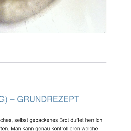
IG) – GRUNDREZEPT
sches, selbst gebackenes Brot duftet herrlich
ften. Man kann genau kontrollieren welche