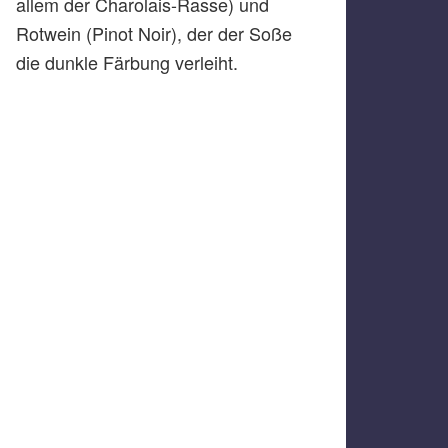
allem der Charolais-Rasse) und
Rotwein (Pinot Noir), der der Soße
die dunkle Färbung verleiht.