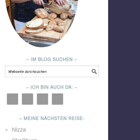
– IM BLOG SUCHEN –
– ICH BIN AUCH DA: –
– MEINE NÄCHSTEN REISE-
Nizza