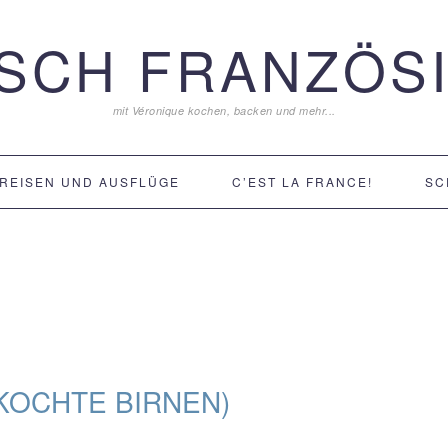
ISCH FRANZÖSI
mit Véronique kochen, backen und mehr...
REISEN UND AUSFLÜGE
C’EST LA FRANCE!
SC
KOCHTE BIRNEN)