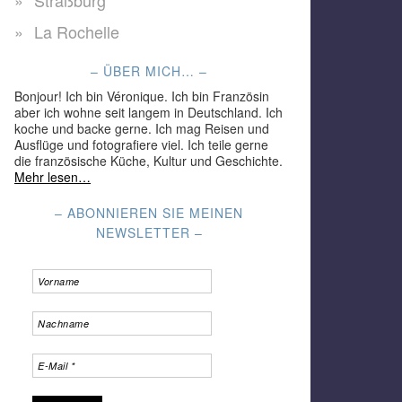
Straßburg
La Rochelle
– ÜBER MICH… –
Bonjour! Ich bin Véronique. Ich bin Französin
aber ich wohne seit langem in Deutschland. Ich
koche und backe gerne. Ich mag Reisen und
Ausflüge und fotografiere viel. Ich teile gerne
die französische Küche, Kultur und Geschichte.
Mehr lesen…
– ABONNIEREN SIE MEINEN
NEWSLETTER –