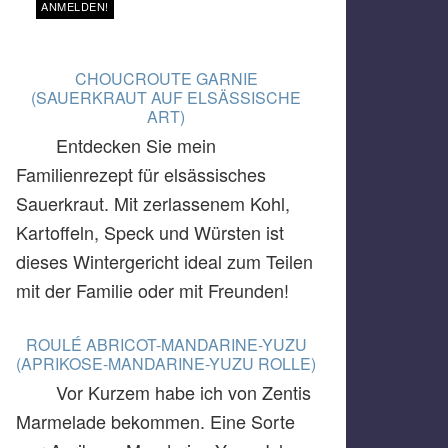
CHOUCROUTE GARNIE
(SAUERKRAUT AUF ELSÄSSISCHE
ART)
Entdecken Sie mein
Familienrezept für elsässisches
Sauerkraut. Mit zerlassenem Kohl,
Kartoffeln, Speck und Würsten ist
dieses Wintergericht ideal zum Teilen
mit der Familie oder mit Freunden!
ROULÉ ABRICOT-MANDARINE-YUZU
(APRIKOSE-MANDARINE-YUZU ROLLE)
Vor Kurzem habe ich von Zentis
Marmelade bekommen. Eine Sorte