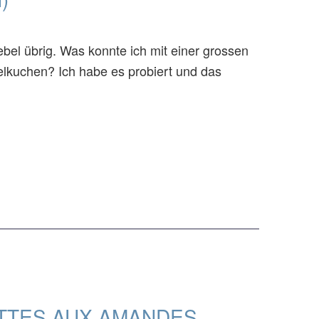
ebel übrig. Was konnte ich mit einer grossen
lkuchen? Ich habe es probiert und das
TTES AUX AMANDES