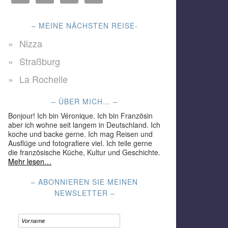
– MEINE NÄCHSTEN REISE-
Nizza
Straßburg
La Rochelle
– ÜBER MICH… –
Bonjour! Ich bin Véronique. Ich bin Französin
aber ich wohne seit langem in Deutschland. Ich
koche und backe gerne. Ich mag Reisen und
Ausflüge und fotografiere viel. Ich teile gerne
die französische Küche, Kultur und Geschichte.
Mehr lesen…
– ABONNIEREN SIE MEINEN
NEWSLETTER –