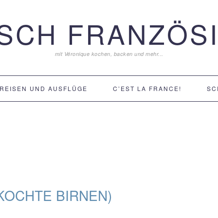
ISCH FRANZÖSI
mit Véronique kochen, backen und mehr...
REISEN UND AUSFLÜGE
C’EST LA FRANCE!
SC
KOCHTE BIRNEN)