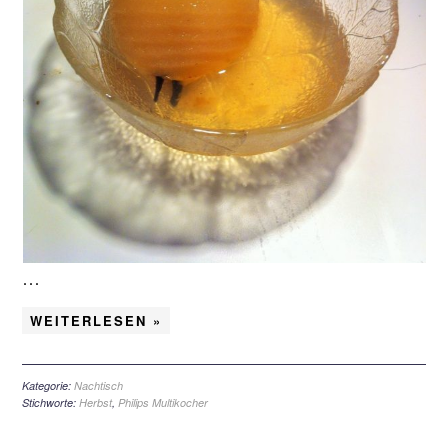
…
WEITERLESEN »
Kategorie:
Nachtisch
Stichworte:
Herbst
,
Philips Multikocher