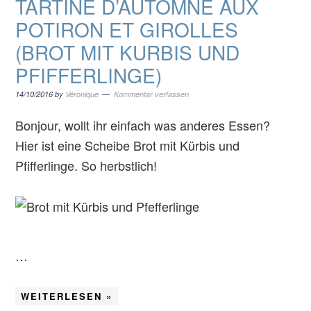
TARTINE D’AUTOMNE AUX
POTIRON ET GIROLLES
(BROT MIT KURBIS UND
PFIFFERLINGE)
14/10/2016
by
Véronique
Kommentar verfassen
Bonjour, wollt ihr einfach was anderes Essen?
Hier ist eine Scheibe Brot mit Kürbis und
Pfifferlinge. So herbstlich!
…
WEITERLESEN »