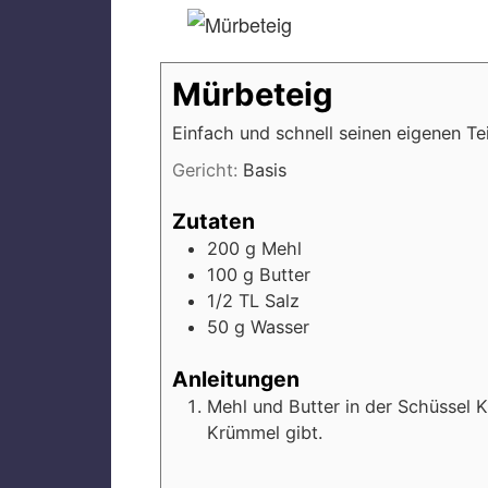
Mürbeteig
Einfach und schnell seinen eigenen Te
Gericht:
Basis
Zutaten
200
g
Mehl
100
g
Butter
1/2
TL
Salz
50
g
Wasser
Anleitungen
Mehl und Butter in der Schüssel 
Krümmel gibt.