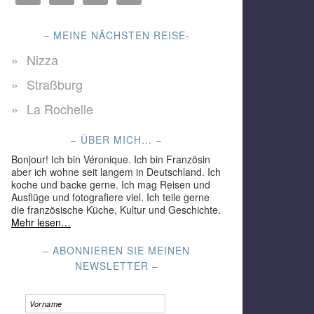
– MEINE NÄCHSTEN REISE-
Nizza
Straßburg
La Rochelle
– ÜBER MICH… –
Bonjour! Ich bin Véronique. Ich bin Französin
aber ich wohne seit langem in Deutschland. Ich
koche und backe gerne. Ich mag Reisen und
Ausflüge und fotografiere viel. Ich teile gerne
die französische Küche, Kultur und Geschichte.
Mehr lesen…
– ABONNIEREN SIE MEINEN
NEWSLETTER –