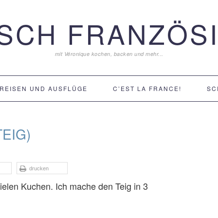
ISCH FRANZÖSI
mit Véronique kochen, backen und mehr...
REISEN UND AUSFLÜGE
C’EST LA FRANCE!
SC
EIG)
drucken
vielen Kuchen. Ich mache den Teig in 3