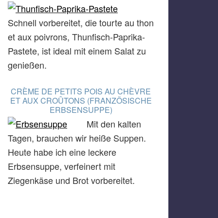
Schnell vorbereitet, die tourte au thon
et aux poivrons, Thunfisch-Paprika-
Pastete, ist ideal mit einem Salat zu
genießen.
CRÈME DE PETITS POIS AU CHÈVRE
ET AUX CROÛTONS (FRANZÖSISCHE
ERBSENSUPPE)
Mit den kalten
Tagen, brauchen wir heiße Suppen.
Heute habe ich eine leckere
Erbsensuppe, verfeinert mit
Ziegenkäse und Brot vorbereitet.