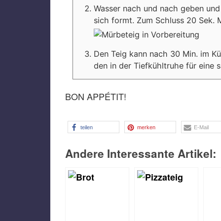
Wasser nach und nach geben und 
sich formt. Zum Schluss 20 Sek.
​Den Teig kann nach 30 Min. im K
den in der Tiefkühltruhe für eine
BON APPÉTIT!
teilen
merken
E-Mail
Andere Interessante Artikel: