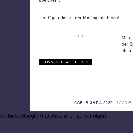
Ja, füge mich zu der Mailingliste hinzu!
Mit d
der S
diese
COPYRIGHT © 2026 ·
FOODIE
Verbiete Google Analytics, mich zu verfolgen.