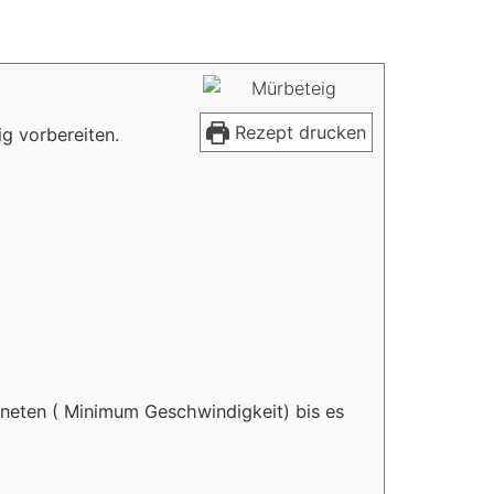
Rezept drucken
ig vorbereiten.
Kneten ( Minimum Geschwindigkeit) bis es