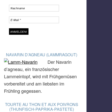
NAVARIN D’AGNEAU (LAMMRAGOUT)
Der Navarin
d’agneau, ein französischer
Lammeintopf, wird mit Frühgemüsen
vorbereitet und am liebsten im
Frühling gegessen.
TOURTE AU THON ET AUX POIVRONS
(THUNFISCH-PAPRIKA-PASTETE)