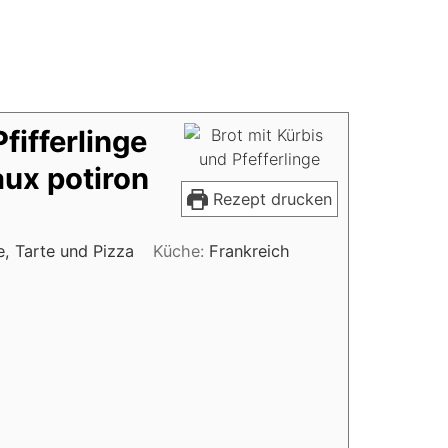
fifferlinge
aux potiron
Rezept drucken
, Tarte und Pizza
Küche:
Frankreich