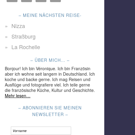
– MEINE NÄCHSTEN REISE-
Nizza
Straßburg
La Rochelle
– ÜBER MICH… –
Bonjour! Ich bin Véronique. Ich bin Französin
aber ich wohne seit langem in Deutschland. Ich
koche und backe gerne. Ich mag Reisen und
Ausflüge und fotografiere viel. Ich teile gerne
die französische Küche, Kultur und Geschichte.
Mehr lesen…
– ABONNIEREN SIE MEINEN
NEWSLETTER –