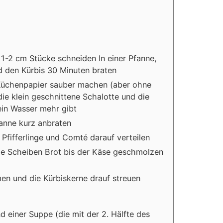
 1-2 cm Stücke schneiden In einer Pfanne,
d den Kürbis 30 Minuten braten
t Küchenpapier sauber machen (aber ohne
die klein geschnittene Schalotte und die
kein Wasser mehr gibt
fanne kurz anbraten
 Pfifferlinge und Comté darauf verteilen
 die Scheiben Brot bis der Käse geschmolzen
n und die Kürbiskerne drauf streuen
d einer Suppe (die mit der 2. Hälfte des