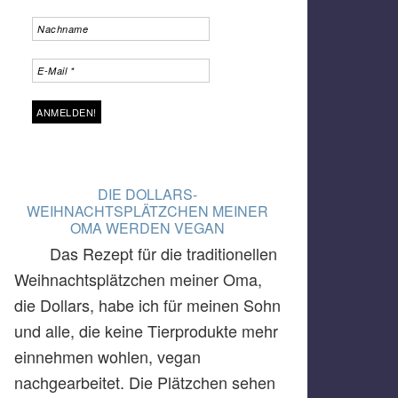
DIE DOLLARS-
WEIHNACHTSPLÄTZCHEN MEINER
OMA WERDEN VEGAN
Das Rezept für die traditionellen
Weihnachtsplätzchen meiner Oma,
die Dollars, habe ich für meinen Sohn
und alle, die keine Tierprodukte mehr
einnehmen wohlen, vegan
nachgearbeitet. Die Plätzchen sehen