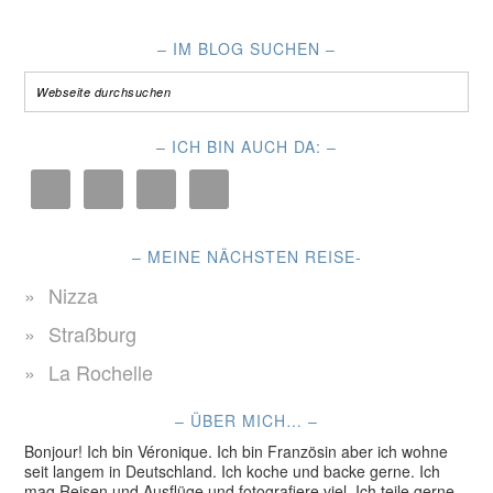
– IM BLOG SUCHEN –
– ICH BIN AUCH DA: –
– MEINE NÄCHSTEN REISE-
Nizza
Straßburg
La Rochelle
– ÜBER MICH… –
Bonjour! Ich bin Véronique. Ich bin Französin aber ich wohne
seit langem in Deutschland. Ich koche und backe gerne. Ich
mag Reisen und Ausflüge und fotografiere viel. Ich teile gerne