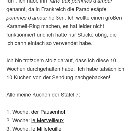
fun”. Ich habe ihn
Tarte aux pommes d’amour
genannt, da in Frankreich die Paradiesäpfel
heißen. Ich wollte einen großen
pommes d’amour
Karamell-Ring machen, es hat leider nicht
funktionniert und ich hatte nur Stücke übrig, die
ich dann einfach so verwendet habe.
Ich bin trotzdem stolz darauf, dass ich diese 10
Wochen durchgehalten habe: Ich habe tatsächlich
10 Kuchen von der Sendung nachgebacken!.
Alle meine Kuchen der Stafel 7:
Woche:
der Pausenhof
Woche:
le Merveilleux
Woche:
le Millefeuille