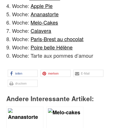
Woche:
Apple Pie
Woche:
Ananastorte
Woche:
Melo-Cakes
Woche:
Calavera
Woche:
Paris-Brest au chocolat
Woche:
Poire belle Hélène
Woche: Tarte aux pommes d’amour
teilen
merken
E-Mail
drucken
Andere Interessante Artikel: