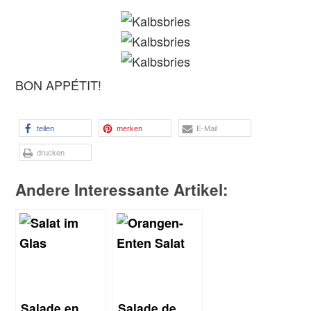
BON APPÉTIT!
teilen
merken
E-Mail
drucken
Andere Interessante Artikel:
Salade en
Salade de