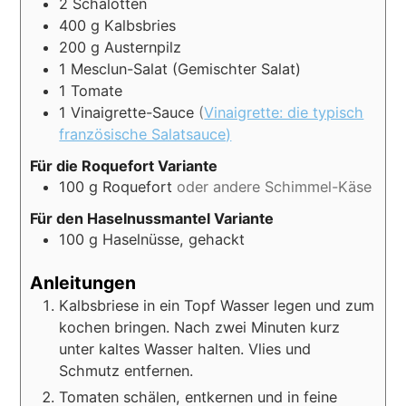
2
Schalotten
400
g
Kalbsbries
200
g
Austernpilz
1
Mesclun-Salat (Gemischter Salat)
1
Tomate
1
Vinaigrette-Sauce
(
Vinaigrette: die typisch
französische Salatsauce)
Für die Roquefort Variante
100
g
Roquefort
oder andere Schimmel-Käse
Für den Haselnussmantel Variante
100
g
Haselnüsse, gehackt
Anleitungen
Kalbsbriese in ein Topf Wasser legen und zum
kochen bringen. Nach zwei Minuten kurz
unter kaltes Wasser halten. Vlies und
Schmutz entfernen.
Tomaten schälen, entkernen und in feine