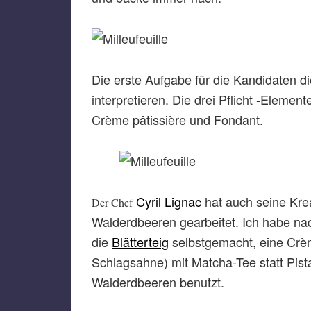
Die erste Aufgabe für die Kandidaten 
interpretieren. Die drei Pflicht -Elemen
Crème pâtissière und Fondant.
Cyril Lignac
hat auch seine Kreat
Der Chef
Walderdbeeren gearbeitet. Ich habe n
die
Blätterteig
selbstgemacht, eine Crè
Schlagsahne) mit Matcha-Tee statt Pis
Walderdbeeren benutzt.