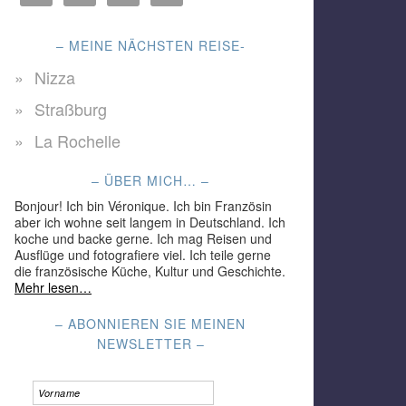
– MEINE NÄCHSTEN REISE-
Nizza
Straßburg
La Rochelle
– ÜBER MICH… –
Bonjour! Ich bin Véronique. Ich bin Französin
aber ich wohne seit langem in Deutschland. Ich
koche und backe gerne. Ich mag Reisen und
Ausflüge und fotografiere viel. Ich teile gerne
die französische Küche, Kultur und Geschichte.
Mehr lesen…
– ABONNIEREN SIE MEINEN
NEWSLETTER –