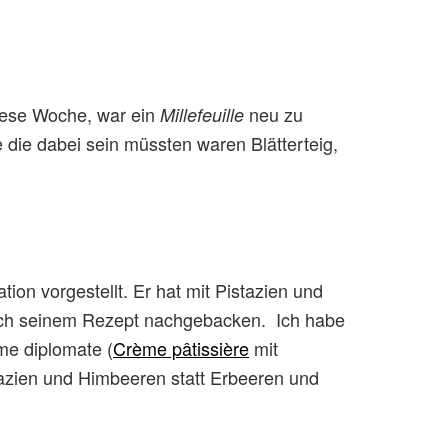
diese Woche, war ein
neu zu
Millefeuille
te die dabei sein müssten waren Blätterteig,
ion vorgestellt. Er hat mit Pistazien und
ach seinem Rezept nachgebacken. Ich habe
me diplomate (
Crème pâtissière
mit
tazien und Himbeeren statt Erbeeren und