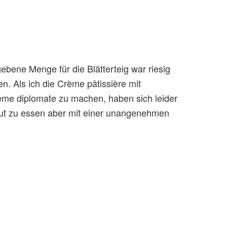
gebene Menge für die Blätterteig war riesig
en. Als ich die Crème pâtissière mit
me diplomate zu machen, haben sich leider
gut zu essen aber mit einer unangenehmen