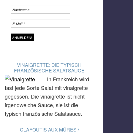
VINAIGRETTE: DIE TYPISCH
FRANZÖSISCHE SALATSAUCE
In Frankreich wird
fast jede Sorte Salat mit vinaigrette
gegessen. Die vinaigrette ist nicht
irgendwelche Sauce, sie ist die
typisch französische Salatsauce.
CLAFOUTIS AUX MÛRES /