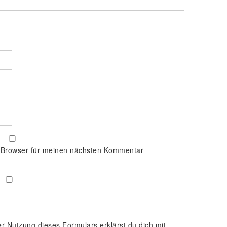
 Browser für meinen nächsten Kommentar
er Nutzung dieses Formulars erklärst du dich mit