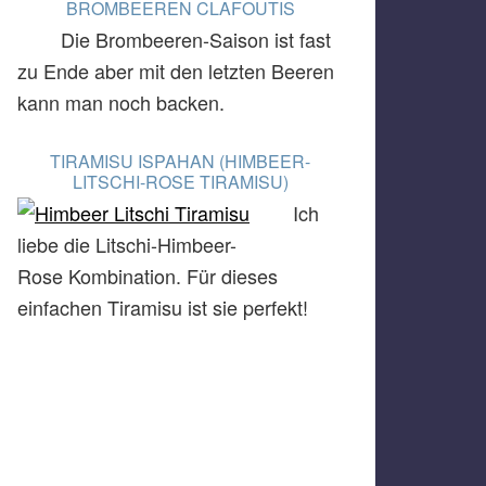
BROMBEEREN CLAFOUTIS
Die Brombeeren-Saison ist fast
zu Ende aber mit den letzten Beeren
kann man noch backen.
TIRAMISU ISPAHAN (HIMBEER-
LITSCHI-ROSE TIRAMISU)
Ich
liebe die Litschi-Himbeer-
Rose Kombination. Für dieses
einfachen Tiramisu ist sie perfekt!