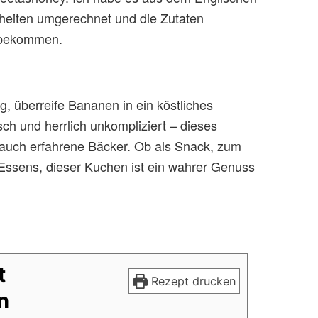
nheiten umgerechnet und die Zutaten
d bekommen.
, überreife Bananen in ein köstliches
ch und herrlich unkompliziert – dieses
 auch erfahrene Bäcker. Ob als Snack, zum
 Essens, dieser Kuchen ist ein wahrer Genuss
t
Rezept drucken
n