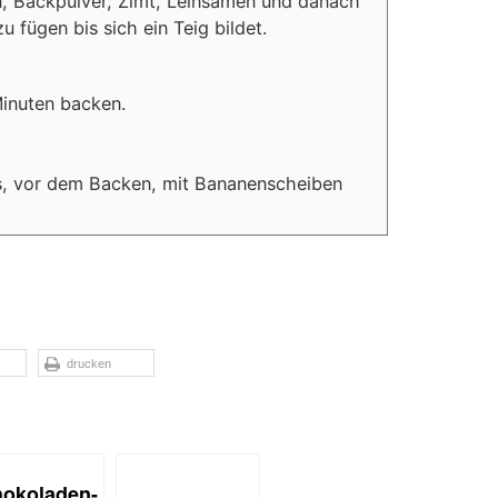
en, Backpulver, Zimt, Leinsamen und danach
 fügen bis sich ein Teig bildet.
Minuten backen.
s, vor dem Backen, mit Bananenscheiben
drucken