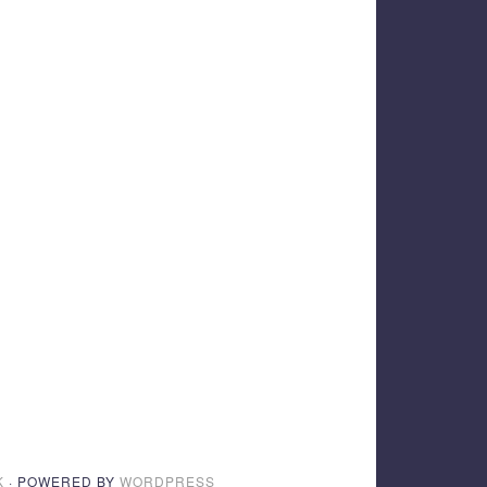
K
· POWERED BY
WORDPRESS