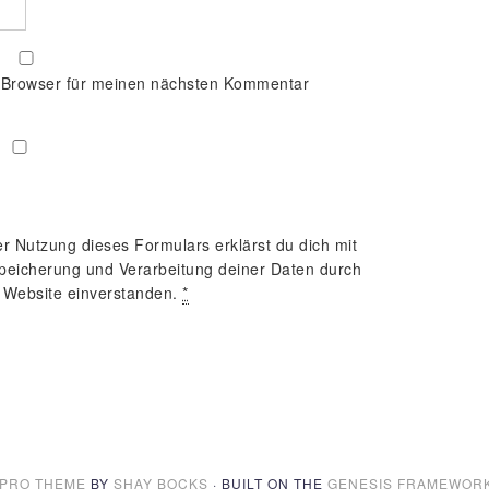
 Browser für meinen nächsten Kommentar
er Nutzung dieses Formulars erklärst du dich mit
peicherung und Verarbeitung deiner Daten durch
 Website einverstanden.
*
 PRO THEME
BY
SHAY BOCKS
· BUILT ON THE
GENESIS FRAMEWOR