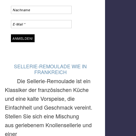
SELLERIE-REMOULADE WIE IN
FRANKREICH
Die Sellerie-Remoulade ist ein
Klassiker der französischen Küche
und eine kalte Vorspeise, die
Einfachheit und Geschmack vereint.
Stellen Sie sich eine Mischung
aus geriebenem Knollensellerie und
einer