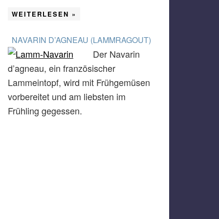
WEITERLESEN »
NAVARIN D’AGNEAU (LAMMRAGOUT)
Der Navarin
d’agneau, ein französischer
Lammeintopf, wird mit Frühgemüsen
vorbereitet und am liebsten im
Frühling gegessen.