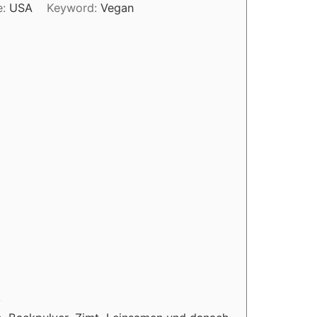
e:
USA
Keyword:
Vegan
.