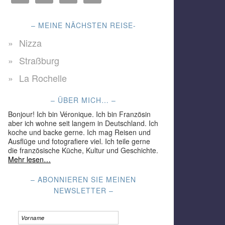
– MEINE NÄCHSTEN REISE-
Nizza
Straßburg
La Rochelle
– ÜBER MICH… –
Bonjour! Ich bin Véronique. Ich bin Französin
aber ich wohne seit langem in Deutschland. Ich
koche und backe gerne. Ich mag Reisen und
Ausflüge und fotografiere viel. Ich teile gerne
die französische Küche, Kultur und Geschichte.
Mehr lesen…
– ABONNIEREN SIE MEINEN
NEWSLETTER –