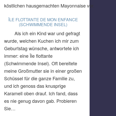
köstlichen hausgemachten Mayonnaise vor.
ÎLE FLOTTANTE DE MON ENFANCE
(SCHWIMMENDE INSEL)
Als ich ein Kind war und gefragt
wurde, welchen Kuchen ich mir zum
Geburtstag wünsche, antwortete ich
immer: eine Île flottante
(Schwimmende Insel). Oft bereitete
meine Großmutter sie in einer großen
Schüssel für die ganze Familie zu,
und ich genoss das knusprige
Karamell oben drauf. Ich fand, dass
es nie genug davon gab. Probieren
Sie…