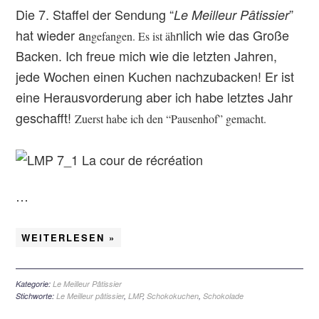
Die 7. Staffel der Sendung “
”
Le Meilleur Pâtissier
hat wieder a
nlich wie das Große
ngefangen. Es ist äh
Backen. Ich freue mich wie die letzten Jahren,
jede Wochen einen Kuchen nachzubacken! Er ist
eine Herausvorderung aber ich habe letztes Jahr
geschafft!
Zuerst habe ich den “Pausenhof” gemacht.
…
WEITERLESEN »
Kategorie:
Le Meilleur Pâtissier
Stichworte:
Le Meilleur pâtissier
,
LMP
,
Schokokuchen
,
Schokolade