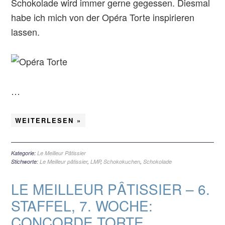
Schokolade wird immer gerne gegessen. Diesmal
habe ich mich von der Opéra Torte inspirieren
lassen.
…
WEITERLESEN »
Kategorie:
Le Meilleur Pâtissier
Stichworte:
Le Meilleur pâtissier
,
LMP
,
Schokokuchen
,
Schokolade
LE MEILLEUR PÂTISSIER – 6.
STAFFEL, 7. WOCHE:
CONCORDE TORTE