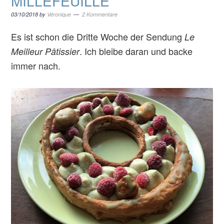
MILLEFEUILLE
03/10/2018
by
Véronique
2 Kommentare
Es ist schon die Dritte Woche der Sendung
Le
. Ich bleibe daran und backe
Meilleur Pâtissier
immer nach.