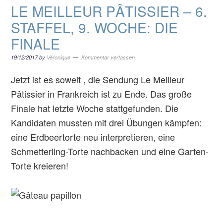
LE MEILLEUR PÂTISSIER – 6.
STAFFEL, 9. WOCHE: DIE
FINALE
19/12/2017
by
Véronique
Kommentar verfassen
Jetzt ist es soweit , die Sendung Le Meilleur
Pâtissier in Frankreich ist zu Ende. Das große
Finale hat letzte Woche stattgefunden. Die
Kandidaten mussten mit drei Übungen kämpfen:
eine Erdbeertorte neu interpretieren, eine
Schmetterling-Torte nachbacken und eine Garten-
Torte kreieren!