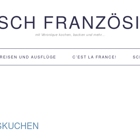
ISCH FRANZÖSI
mit Véronique kochen, backen und mehr...
REISEN UND AUSFLÜGE
C’EST LA FRANCE!
SC
SKUCHEN