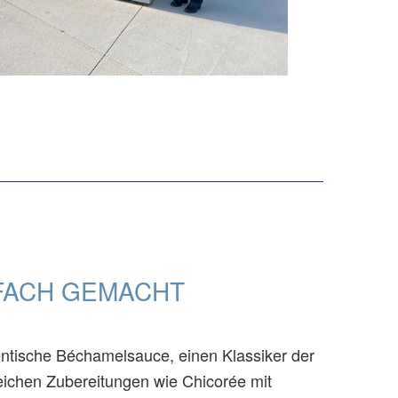
FACH GEMACHT
entische Béchamelsauce, einen Klassiker der
eichen Zubereitungen wie Chicorée mit