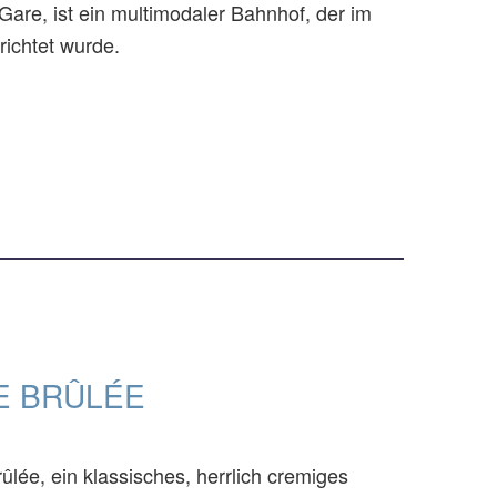
e, ist ein multimodaler Bahnhof, der im
richtet wurde.
E BRÛLÉE
lée, ein klassisches, herrlich cremiges