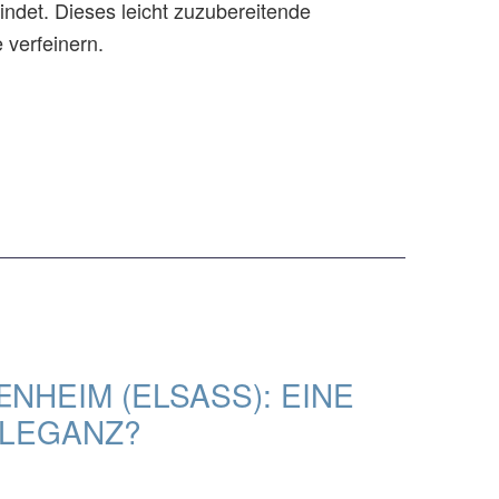
ndet. Dieses leicht zuzubereitende
 verfeinern.
NHEIM (ELSASS): EINE
ELEGANZ?