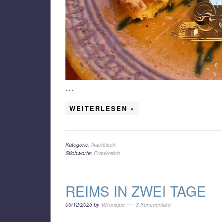
…
WEITERLESEN »
Kategorie:
Nachtisch
Stichworte:
Frankreich
REIMS IN ZWEI TAGE
09/12/2023
by
Véronique
3 Kommentare