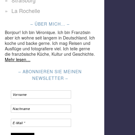
Straßburg
La Rochelle
– ÜBER MICH… –
Bonjour! Ich bin Véronique. Ich bin Französin
aber ich wohne seit langem in Deutschland. Ich
koche und backe gerne. Ich mag Reisen und
Ausflüge und fotografiere viel. Ich teile gerne
die französische Küche, Kultur und Geschichte.
Mehr lesen…
– ABONNIEREN SIE MEINEN
NEWSLETTER –