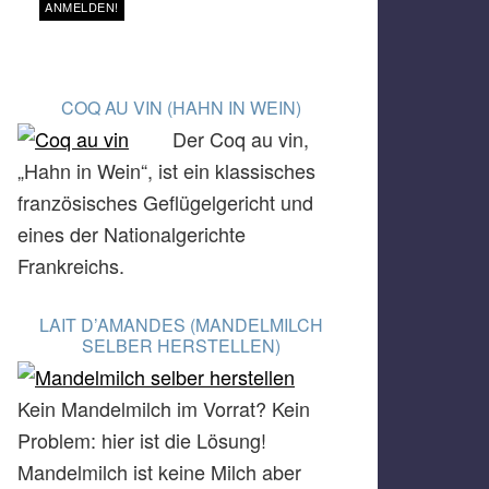
COQ AU VIN (HAHN IN WEIN)
Der Coq au vin,
„Hahn in Wein“, ist ein klassisches
französisches Geflügelgericht und
eines der Nationalgerichte
Frankreichs.
LAIT D’AMANDES (MANDELMILCH
SELBER HERSTELLEN)
Kein Mandelmilch im Vorrat? Kein
Problem: hier ist die Lösung!
Mandelmilch ist keine Milch aber