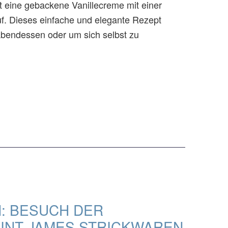
t eine gebackene Vanillecreme mit einer
uf. Dieses einfache und elegante Rezept
 Abendessen oder um sich selbst zu
N: BESUCH DER
INT JAMES STRICKWAREN