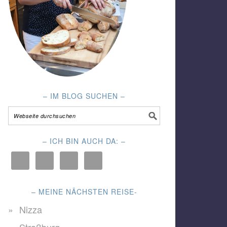
– IM BLOG SUCHEN –
– ICH BIN AUCH DA: –
– MEINE NÄCHSTEN REISE-
Nizza