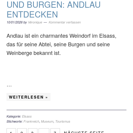
UND BURGEN: ANDLAU
ENTDECKEN
10/01/2026
by
Véronique
Kommentar verfassen
Andlau ist ein charmantes Weindorf im Elsass,
das für seine Abtei, seine Burgen und seine
Weinberge bekannt ist.
…
WEITERLESEN »
Kategorie:
Elsass
Stichworte:
Frankreich
,
Museum
,
Tourismus