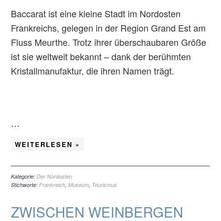
Baccarat ist eine kleine Stadt im Nordosten
Frankreichs, gelegen in der Region Grand Est am
Fluss Meurthe. Trotz ihrer überschaubaren Größe
ist sie weltweit bekannt – dank der berühmten
Kristallmanufaktur, die ihren Namen trägt.
…
WEITERLESEN »
Kategorie:
Der Nordosten
Stichworte:
Frankreich
,
Museum
,
Tourismus
ZWISCHEN WEINBERGEN