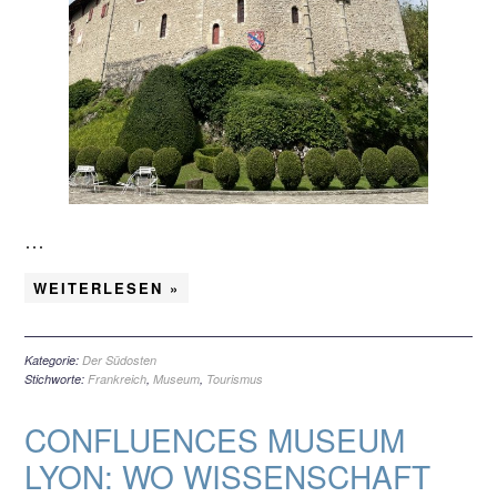
…
WEITERLESEN »
Kategorie:
Der Südosten
Stichworte:
Frankreich
,
Museum
,
Tourismus
CONFLUENCES MUSEUM
LYON: WO WISSENSCHAFT