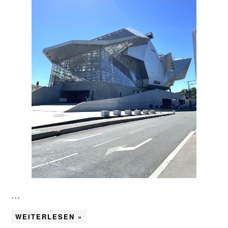
…
WEITERLESEN »