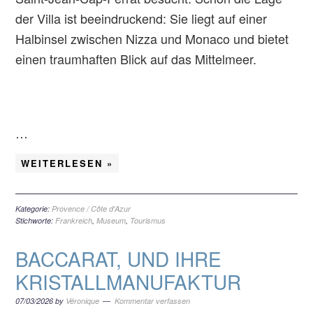
der Villa ist beeindruckend: Sie liegt auf einer
Halbinsel zwischen Nizza und Monaco und bietet
einen traumhaften Blick auf das Mittelmeer.
…
WEITERLESEN »
Kategorie:
Provence / Côte d'Azur
Stichworte:
Frankreich
,
Museum
,
Tourismus
BACCARAT, UND IHRE
KRISTALLMANUFAKTUR
07/03/2026
by
Véronique
Kommentar verfassen