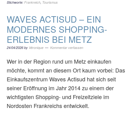
Stichworte:
Frankreich
,
Tourismus
WAVES ACTISUD – EIN
MODERNES SHOPPING-
ERLEBNIS BEI METZ
24/04/2026
by
Véronique
Kommentar verfassen
Wer in der Region rund um Metz einkaufen
möchte, kommt an diesem Ort kaum vorbei: Das
Einkaufszentrum Waves Actisud hat sich seit
seiner Eröffnung im Jahr 2014 zu einem der
wichtigsten Shopping- und Freizeitziele im
Nordosten Frankreichs entwickelt.