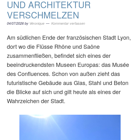
UND ARCHITEKTUR
VERSCHMELZEN
04/07/2026
by
Véronique
Kommentar verfassen
Am südlichen Ende der französischen Stadt Lyon,
dort wo die Flüsse Rhône und Saône
zusammenfließen, befindet sich eines der
beeindruckendsten Museen Europas: das Musée
des Confluences. Schon von außen zieht das
futuristische Gebäude aus Glas, Stahl und Beton
die Blicke auf sich und gilt heute als eines der
Wahrzeichen der Stadt.