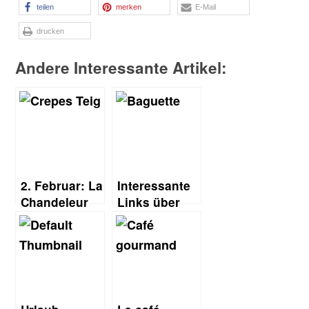
teilen
merken
E-Mail
drucken
Andere Interessante Artikel:
2. Februar: La
Interessante
Chandeleur
Links über
Frankreich
und die
französische
Küche