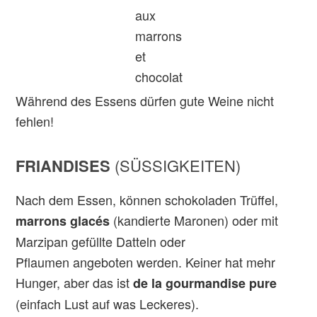
aux
marrons
et
chocolat
Während des Essens dürfen gute Weine nicht
fehlen!
FRIANDISES
(SÜSSIGKEITEN)
Nach dem Essen, können schokoladen Trüffel,
(kandierte Maronen) oder mit
marrons glacés
Marzipan gefüllte Datteln oder
Pflaumen angeboten werden. Keiner hat mehr
Hunger, aber das ist
de la
gourmandise pure
(einfach Lust auf was Leckeres).