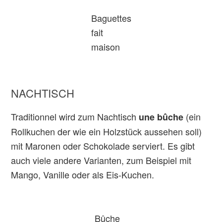
Baguettes
fait
maison
NACHTISCH
Traditionnel wird zum Nachtisch
(ein
une bûche
Rollkuchen der wie ein Holzstück aussehen soll)
mit Maronen oder Schokolade serviert. Es gibt
auch viele andere Varianten, zum Beispiel mit
Mango, Vanille oder als Eis-Kuchen.
Bûche