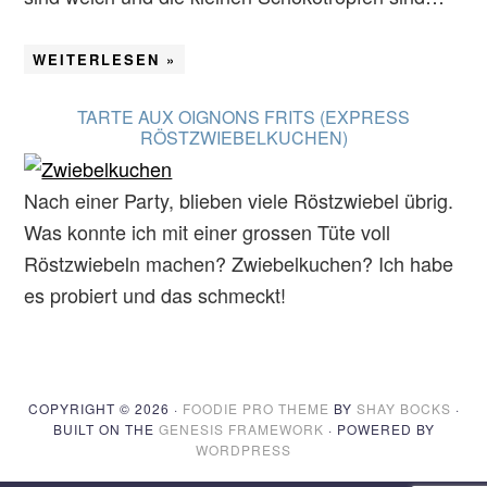
WEITERLESEN »
TARTE AUX OIGNONS FRITS (EXPRESS
RÖSTZWIEBELKUCHEN)
Nach einer Party, blieben viele Röstzwiebel übrig.
Was konnte ich mit einer grossen Tüte voll
Röstzwiebeln machen? Zwiebelkuchen? Ich habe
es probiert und das schmeckt!
COPYRIGHT © 2026 ·
FOODIE PRO THEME
BY
SHAY BOCKS
·
BUILT ON THE
GENESIS FRAMEWORK
· POWERED BY
WORDPRESS