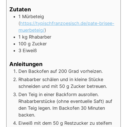
Zutaten
1
Mürbeteig
(
https://typischfranzoesisch.de/pate-brisee-
muerbeteig/
)
1
kg
Rhabarber
100
g
Zucker
3
Eiweiß
Anleitungen
Den Backofen auf 200 Grad vorheizen.
Rhabarber schälen und in kleine Stücke
schneiden und mit 50 g Zucker betreuen.
Den Teig in einer Backform ausrollen.
Rhabarberstücke (ohne eventuelle Saft) auf
den Teig legen. Im Backofen 30 Minuten
backen.
Eiweiß mit dem 50 g Restzucker zu steifem