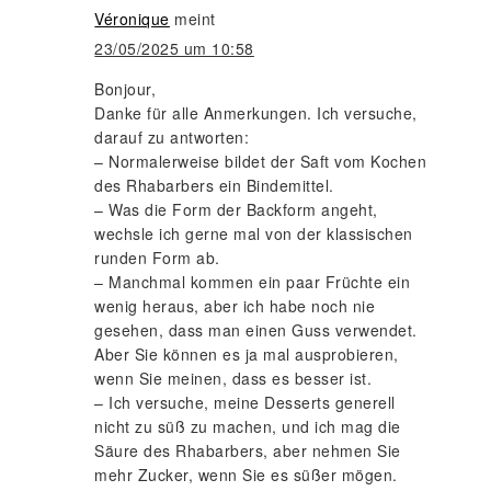
Véronique
meint
23/05/2025 um 10:58
Bonjour,
Danke für alle Anmerkungen. Ich versuche,
darauf zu antworten:
– Normalerweise bildet der Saft vom Kochen
des Rhabarbers ein Bindemittel.
– Was die Form der Backform angeht,
wechsle ich gerne mal von der klassischen
runden Form ab.
– Manchmal kommen ein paar Früchte ein
wenig heraus, aber ich habe noch nie
gesehen, dass man einen Guss verwendet.
Aber Sie können es ja mal ausprobieren,
wenn Sie meinen, dass es besser ist.
– Ich versuche, meine Desserts generell
nicht zu süß zu machen, und ich mag die
Säure des Rhabarbers, aber nehmen Sie
mehr Zucker, wenn Sie es süßer mögen.