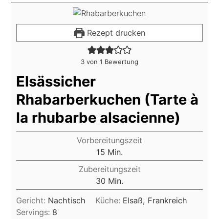
Rezept drucken
3
von 1 Bewertung
Elsässicher
Rhabarberkuchen (Tarte à
la rhubarbe alsacienne)
Vorbereitungszeit
15
Min.
Zubereitungszeit
30
Min.
Gericht:
Nachtisch
Küche:
Elsaß, Frankreich
Servings:
8