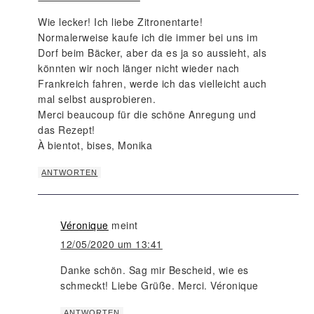
Wie lecker! Ich liebe Zitronentarte!
Normalerweise kaufe ich die immer bei uns im
Dorf beim Bäcker, aber da es ja so aussieht, als
könnten wir noch länger nicht wieder nach
Frankreich fahren, werde ich das vielleicht auch
mal selbst ausprobieren.
Merci beaucoup für die schöne Anregung und
das Rezept!
À bientot, bises, Monika
ANTWORTEN
Véronique
meint
12/05/2020 um 13:41
Danke schön. Sag mir Bescheid, wie es
schmeckt! Liebe Grüße. Merci. Véronique
ANTWORTEN