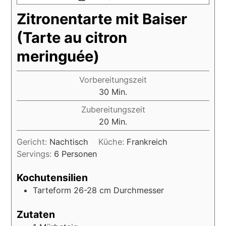
Zitronentarte mit Baiser
(Tarte au citron
meringuée)
Vorbereitungszeit
30
Min.
Zubereitungszeit
20
Min.
Gericht:
Nachtisch
Küche:
Frankreich
Servings:
6
Personen
Kochutensilien
Tarteform 26-28 cm Durchmesser
Zutaten