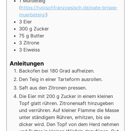
1
Mürbeteig
(
https://typischfranzoesisch.de/pate-brisee-
muerbeteig/
)
3
Eier
300
g
Zucker
75
g
Butter
3
Zitrone
3
Eiweiss
Anleitungen
Backofen bei 180 Grad aufheizen.
Den Teig in einer Tarteform ausrollen.
Saft aus den Zitronen pressen.
Die Eier mit 200 g Zucker in einem kleinen
Topf glatt rühren. Zitronensaft hinzugeben
und verrühren. Auf kleiner Flamme die Masse
unter ständigem Rühren, erhitzen, bis sie
dicker wird. Den Topf von dem Herd nehmen