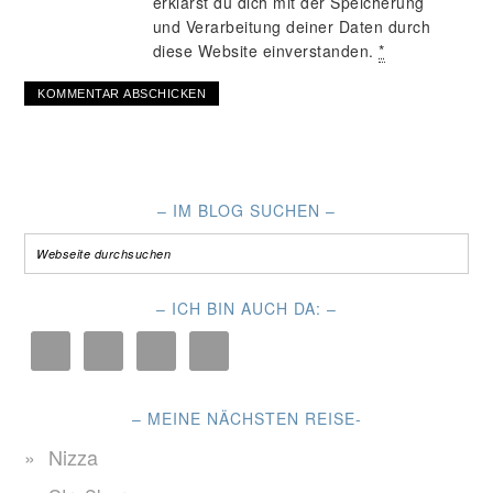
erklärst du dich mit der Speicherung
und Verarbeitung deiner Daten durch
diese Website einverstanden.
*
– IM BLOG SUCHEN –
– ICH BIN AUCH DA: –
– MEINE NÄCHSTEN REISE-
Nizza