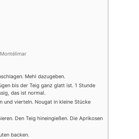
 Montélimar
nschlagen. Mehl dazugeben.
en bis der Teig ganz glatt ist. 1 Stunde
ssig, das ist normal.
 und vierteln. Nougat in kleine Stücke
ieren. Den Teig hineingießen. Die Aprikosen
uten backen.