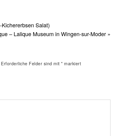
a-Kichererbsen Salat)
que – Lalique Museum in Wingen-sur-Moder »
Erforderliche Felder sind mit
*
markiert