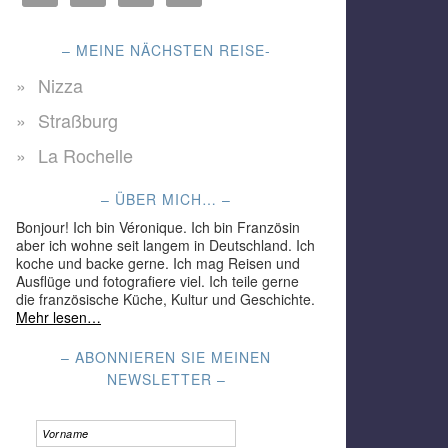
– MEINE NÄCHSTEN REISE-
Nizza
Straßburg
La Rochelle
– ÜBER MICH… –
Bonjour! Ich bin Véronique. Ich bin Französin
aber ich wohne seit langem in Deutschland. Ich
koche und backe gerne. Ich mag Reisen und
Ausflüge und fotografiere viel. Ich teile gerne
die französische Küche, Kultur und Geschichte.
Mehr lesen…
– ABONNIEREN SIE MEINEN
NEWSLETTER –