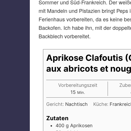
Sommer und Süd-Frankreich. Der weiße
mit Mandeln und Pistazien bringt Peps 
Ferienhaus vorbereiten, da es keine b
Backofen. Ich habe ihn, mit der doppe
Backblech vorbereitet.
Aprikose Clafoutis (
aux abricots et noug
Vorbereitungszeit
Zube
15
Min.
Gericht:
Nachtisch
Küche:
Frankrei
Zutaten
400
g
Aprikosen