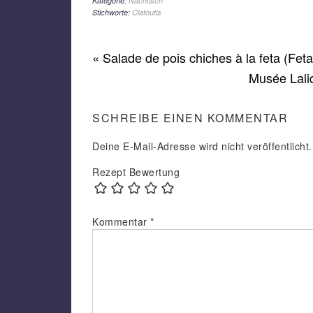
Kategorie:
Nachtisch
Stichworte:
Clafoutis
« Salade de pois chiches à la feta (Fet
Musée Lali
SCHREIBE EINEN KOMMENTAR
Deine E-Mail-Adresse wird nicht veröffentlicht.
Rezept Bewertung
Kommentar
*