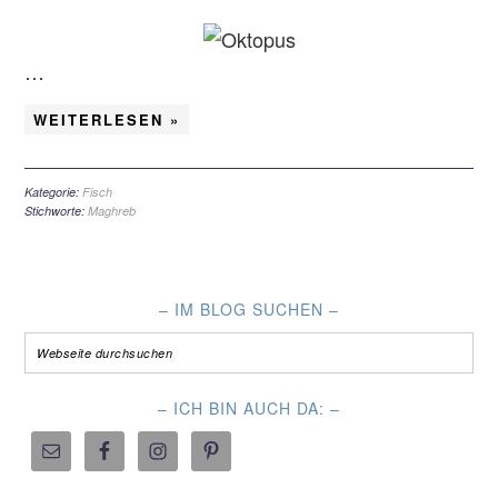
…
WEITERLESEN »
Kategorie:
Fisch
Stichworte:
Maghreb
– IM BLOG SUCHEN –
– ICH BIN AUCH DA: –