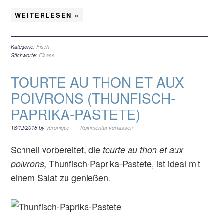
WEITERLESEN »
Kategorie:
Fisch
Stichworte:
Elsass
TOURTE AU THON ET AUX
POIVRONS (THUNFISCH-
PAPRIKA-PASTETE)
18/12/2018
by
Véronique
Kommentar verfassen
Schnell vorbereitet, die
tourte au thon et aux
, Thunfisch-Paprika-Pastete, ist ideal mit
poivrons
einem Salat zu genießen.