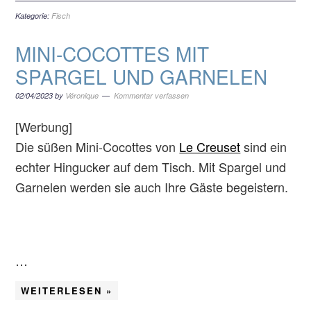
Kategorie:
Fisch
MINI-COCOTTES MIT
SPARGEL UND GARNELEN
02/04/2023
by
Véronique
Kommentar verfassen
[Werbung]
Die süßen Mini-Cocottes von
Le Creuset
sind ein
echter Hingucker auf dem Tisch. Mit Spargel und
Garnelen werden sie auch Ihre Gäste begeistern.
…
WEITERLESEN »