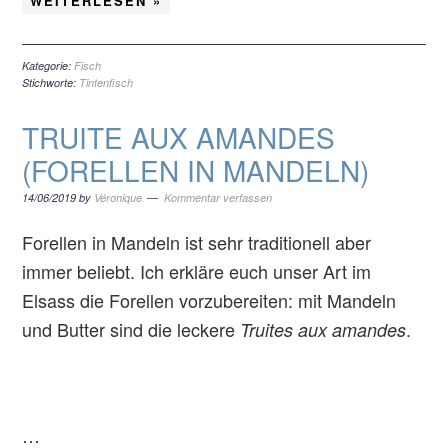
WEITERLESEN »
Kategorie:
Fisch
Stichworte:
Tintenfisch
TRUITE AUX AMANDES
(FORELLEN IN MANDELN)
14/06/2019
by
Véronique
Kommentar verfassen
Forellen in Mandeln ist sehr traditionell aber
immer beliebt. Ich erkläre euch unser Art im
Elsass die Forellen vorzubereiten: mit Mandeln
und Butter sind die leckere
.
Truites aux amandes
…