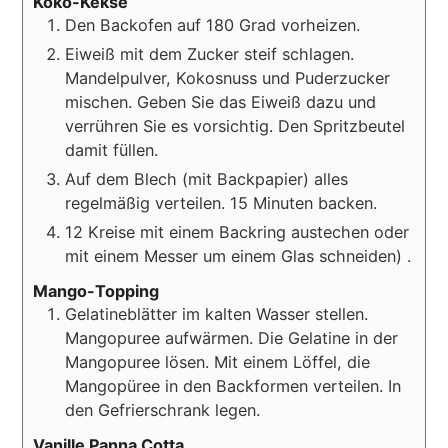
Koko-Kekse
Den Backofen auf 180 Grad vorheizen.
Eiweiß mit dem Zucker steif schlagen.
Mandelpulver, Kokosnuss und Puderzucker
mischen. Geben Sie das Eiweiß dazu und
verrühren Sie es vorsichtig. Den Spritzbeutel
damit füllen.
Auf dem Blech (mit Backpapier) alles
regelmäßig verteilen. 15 Minuten backen.
12 Kreise mit einem Backring austechen oder
mit einem Messer um einem Glas schneiden) .
Mango-Topping
Gelatineblätter im kalten Wasser stellen.
Mangopuree aufwärmen. Die Gelatine in der
Mangopuree lösen. Mit einem Löffel, die
Mangopüree in den Backformen verteilen. In
den Gefrierschrank legen.
Vanille Panna Cotta