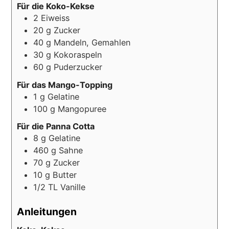
Für die Koko-Kekse
2
Eiweiss
20
g
Zucker
40
g
Mandeln, Gemahlen
30
g
Kokoraspeln
60
g
Puderzucker
Für das Mango-Topping
1
g
Gelatine
100
g
Mangopuree
Für die Panna Cotta
8
g
Gelatine
460
g
Sahne
70
g
Zucker
10
g
Butter
1/2
TL
Vanille
Anleitungen