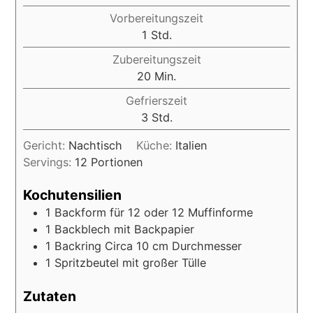
Vorbereitungszeit
1
Std.
Zubereitungszeit
20
Min.
Gefrierszeit
3
Std.
Gericht:
Nachtisch
Küche:
Italien
Servings:
12
Portionen
Kochutensilien
1 Backform für 12
oder 12 Muffinforme
1 Backblech
mit Backpapier
1 Backring
Circa 10 cm Durchmesser
1 Spritzbeutel
mit großer Tülle
Zutaten