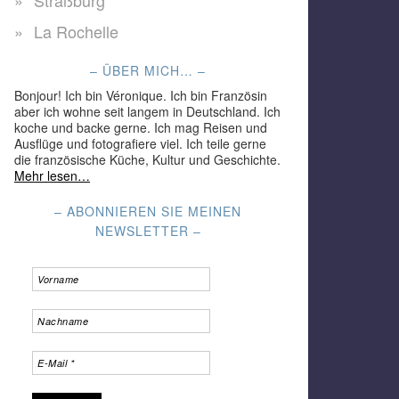
Straßburg
La Rochelle
– ÜBER MICH… –
Bonjour! Ich bin Véronique. Ich bin Französin
aber ich wohne seit langem in Deutschland. Ich
koche und backe gerne. Ich mag Reisen und
Ausflüge und fotografiere viel. Ich teile gerne
die französische Küche, Kultur und Geschichte.
Mehr lesen…
– ABONNIEREN SIE MEINEN
NEWSLETTER –