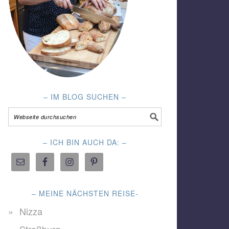
– IM BLOG SUCHEN –
– ICH BIN AUCH DA: –
– MEINE NÄCHSTEN REISE-
Nizza