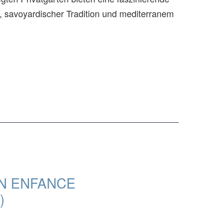
, savoyardischer Tradition und mediterranem
ON ENFANCE
)