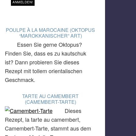
POULPE À LA MAROCAINE (OKTOPUS
“MAROKKANISCHER” ART)
Essen Sie gerne Oktopus?
Finden Sie, dass es zu kautschuk
ist? Dann probieren Sie dieses
Rezept mit tollem orientalischen
Geschmack.
TARTE AU CAMEMBERT
(CAMEMBERT-TARTE)
Dieses
Rezept, la tarte au camembert,
Camembert-Tarte, stammt aus dem