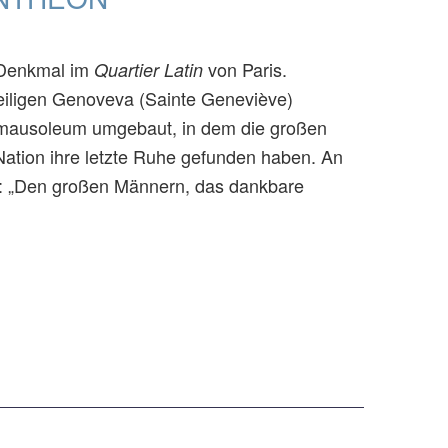
s Denkmal im
von Paris.
Quartier Latin
Heiligen Genoveva (Sainte Geneviève)
almausoleum umgebaut, in dem die großen
ation ihre letzte Ruhe gefunden haben. An
sen: „Den großen Männern, das dankbare