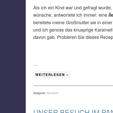
Als ich ein Kind war und gefragt wurd
wünsche, antwortete ich immer: eine
Îl
bereitete meine Großmutter sie in einer
und ich genoss das knusprige Karamell 
davon gab. Probieren Sie dieses Rezept 
…
WEITERLESEN »
Kategorie:
Nachtisch
UNSER BESUCH IM P