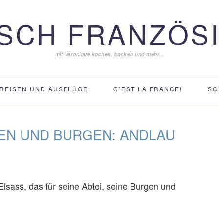
ISCH FRANZÖSI
mit Véronique kochen, backen und mehr...
REISEN UND AUSFLÜGE
C’EST LA FRANCE!
SC
EN UND BURGEN: ANDLAU
Elsass, das für seine Abtei, seine Burgen und