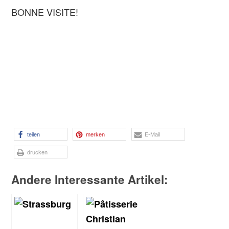
BONNE VISITE!
teilen
merken
E-Mail
drucken
Andere Interessante Artikel: