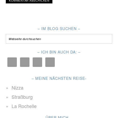
– IM BLOG SUCHEN –
– ICH BIN AUCH DA: –
– MEINE NÄCHSTEN REISE-
Nizza
Straßburg
La Rochelle
– ÜBER MICH… –