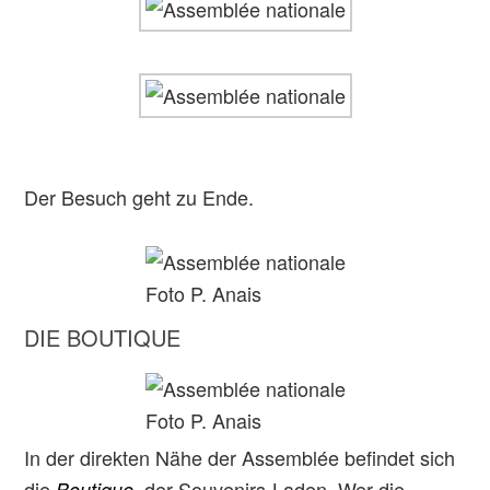
Der Besuch geht zu Ende.
Foto P. Anais
DIE BOUTIQUE
Foto P. Anais
In der direkten Nähe der Assemblée befindet sich
die
der Souvenirs-Laden
Wer die
Boutique,
.