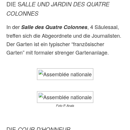
DIE S
ALLE UND JARDIN DES QUATRE
COLONNES
In der
, 4 Säulesaal,
Salle des Quatre Colonnes
treffen sich die Abgeordnete und die Journalisten.
Der Garten ist ein typischer “französischer
Garten” mit formaler strenger Gartenanlage.
Foto P. Anais
DIE
COUR D’HONNEUR