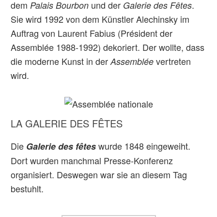
dem
und der
.
Palais Bourbon
Galerie des Fêtes
Sie wird 1992 von dem Künstler Alechinsky im
Auftrag von Laurent Fabius (Président der
Assemblée 1988-1992) dekoriert. Der wollte, dass
die moderne Kunst in der
vertreten
Assemblée
wird.
LA GALERIE DES FÊTES
Die
wurde 1848 eingeweiht.
Galerie des fêtes
Dort wurden manchmal Presse-Konferenz
organisiert. Deswegen war sie an diesem Tag
bestuhlt.