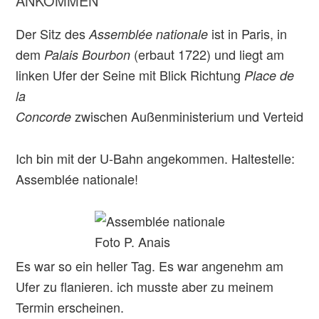
ANKOMMEN
Der Sitz des
ist in Paris, in
Assemblée nationale
dem
(erbaut 1722) und liegt am
Palais Bourbon
linken Ufer der Seine mit Blick Richtung
Place de
la
zwischen Außenministerium und Verteidigu
Concorde
Ich bin mit der U-Bahn angekommen. Haltestelle:
Assemblée nationale!
Foto P. Anais
Es war so ein heller Tag. Es war angenehm am
Ufer zu flanieren. ich musste aber zu meinem
Termin erscheinen.