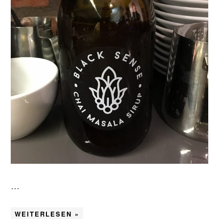
…
WEITERLESEN »