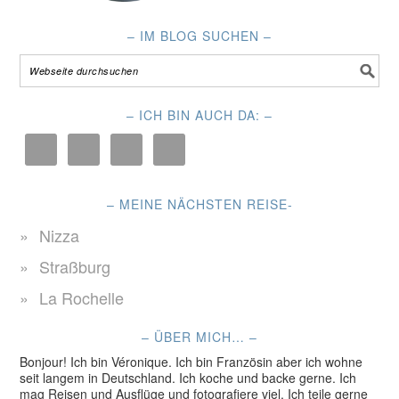
– IM BLOG SUCHEN –
– ICH BIN AUCH DA: –
– MEINE NÄCHSTEN REISE-
Nizza
Straßburg
La Rochelle
– ÜBER MICH… –
Bonjour! Ich bin Véronique. Ich bin Französin aber ich wohne
seit langem in Deutschland. Ich koche und backe gerne. Ich
mag Reisen und Ausflüge und fotografiere viel. Ich teile gerne