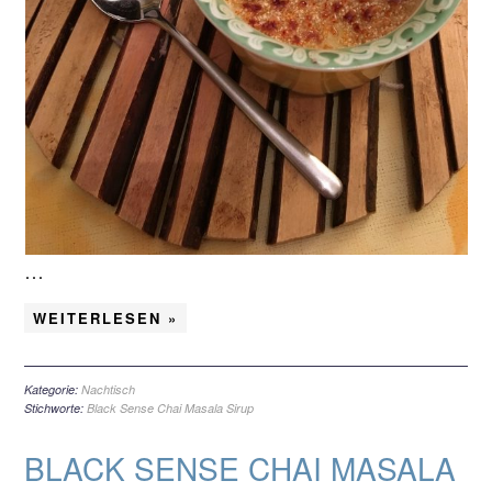
…
WEITERLESEN »
Kategorie:
Nachtisch
Stichworte:
Black Sense Chai Masala Sirup
BLACK SENSE CHAI MASALA