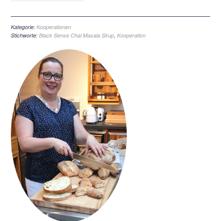
Kategorie:
Kooperationen
Stichworte:
Black Sense Chai Masala Sirup
,
Kooperation