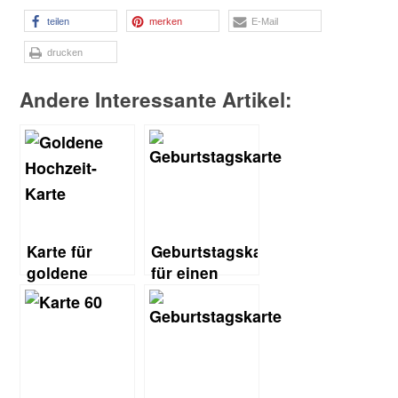
teilen
merken
E-Mail
drucken
Andere Interessante Artikel:
Karte für
Geburtstagskarte
goldene
für einen
Hochzeit
Mann