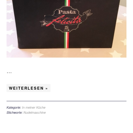
…
WEITERLESEN »
Kategorie:
In meiner Küche
Stichworte:
Nudelmaschine