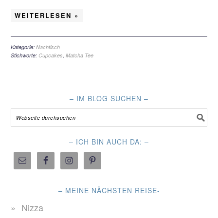
WEITERLESEN »
Kategorie:
Nachtisch
Stichworte:
Cupcakes
,
Matcha Tee
– IM BLOG SUCHEN –
– ICH BIN AUCH DA: –
– MEINE NÄCHSTEN REISE-
Nizza