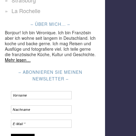
Straßburg
La Rochelle
– ÜBER MICH… –
Bonjour! Ich bin Véronique. Ich bin Französin
aber ich wohne seit langem in Deutschland. Ich
koche und backe gerne. Ich mag Reisen und
Ausflüge und fotografiere viel. Ich teile gerne
die französische Küche, Kultur und Geschichte.
Mehr lesen…
– ABONNIEREN SIE MEINEN
NEWSLETTER –