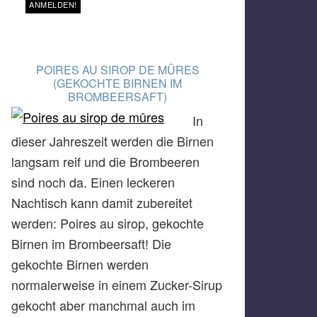
POIRES AU SIROP DE MÛRES
(GEKOCHTE BIRNEN IM
BROMBEERSAFT)
In
dieser Jahreszeit werden die Birnen
langsam reif und die Brombeeren
sind noch da. Einen leckeren
Nachtisch kann damit zubereitet
werden: Poires au sirop, gekochte
Birnen im Brombeersaft! Die
gekochte Birnen werden
normalerweise in einem Zucker-Sirup
gekocht aber manchmal auch im