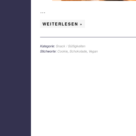
…
WEITERLESEN »
Kategorie:
Snack / Süßigkeiten
Stichworte:
Cookie
,
Schokolade
,
Vegan