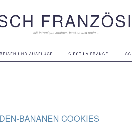
ISCH FRANZÖSI
mit Véronique kochen, backen und mehr...
REISEN UND AUSFLÜGE
C’EST LA FRANCE!
SC
DEN-BANANEN COOKIES