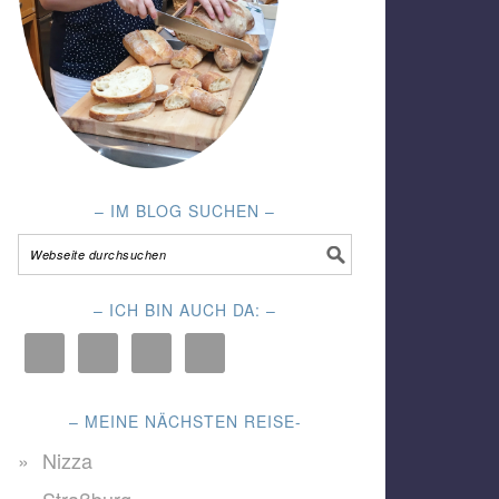
– IM BLOG SUCHEN –
– ICH BIN AUCH DA: –
– MEINE NÄCHSTEN REISE-
Nizza