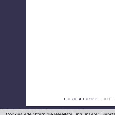
COPYRIGHT © 2026 ·
FOODIE
Verbiete Google Analytics, mich zu verfolgen.
Cookies erleichtern die Bereitstellung unserer Diens