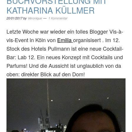
BUCHVORSTELLUNG MIT
KATHARINA KÜLLMER
20/01/2017
by
Véronique
1 Kommentar
Letzte Woche war wieder ein tolles Blogger Vis-à-
vis-Event in Köln von
Emilia
organisisert . Im 12.
Stock des Hotels Pullmann ist eine neue Cocktail-
Bar: Lab 12. Ein neues Konzept mit Cocktails und
Parfums! Und die Aussicht ist unglaublich von da
oben: direkter Blick auf den Dom!