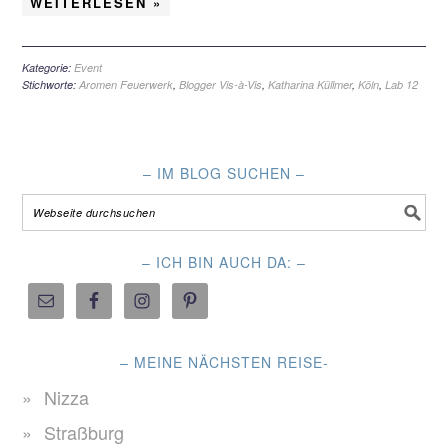
WEITERLESEN »
Kategorie:
Event
Stichworte:
Aromen Feuerwerk
,
Blogger Vis-à-Vis
,
Katharina Küllmer
,
Köln
,
Lab 12
– IM BLOG SUCHEN –
– ICH BIN AUCH DA: –
– MEINE NÄCHSTEN REISE-
Nizza
Straßburg