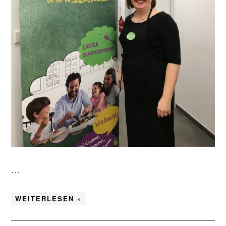
…
WEITERLESEN »