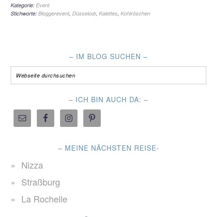
Kategorie:
Event
Stichworte:
Bloggerevent
,
Düsselodr
,
Kalettes
,
Kohlröschen
– IM BLOG SUCHEN –
– ICH BIN AUCH DA: –
– MEINE NÄCHSTEN REISE-
Nizza
Straßburg
La Rochelle