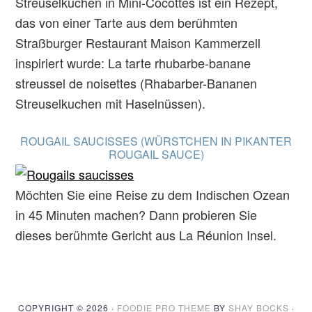
Streuselkuchen in Mini-Cocottes ist ein Rezept,
das von einer Tarte aus dem berühmten
Straßburger Restaurant Maison Kammerzell
inspiriert wurde: La tarte rhubarbe-banane
streussel de noisettes (Rhabarber-Bananen
Streuselkuchen mit Haselnüssen).
ROUGAIL SAUCISSES (WÜRSTCHEN IN PIKANTER
ROUGAIL SAUCE)
Möchten Sie eine Reise zu dem Indischen Ozean
in 45 Minuten machen? Dann probieren Sie
dieses berühmte Gericht aus La Réunion Insel.
COPYRIGHT © 2026 ·
FOODIE PRO THEME
BY
SHAY BOCKS
·