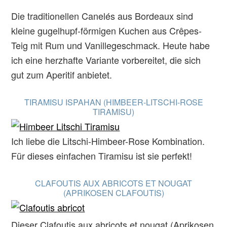
Die traditionellen Canelés aus Bordeaux sind
kleine gugelhupf-förmigen Kuchen aus Crêpes-
Teig mit Rum und Vanillegeschmack. Heute habe
ich eine herzhafte Variante vorbereitet, die sich
gut zum Aperitif anbietet.
TIRAMISU ISPAHAN (HIMBEER-LITSCHI-ROSE
TIRAMISU)
Ich liebe die Litschi-Himbeer-Rose Kombination.
Für dieses einfachen Tiramisu ist sie perfekt!
CLAFOUTIS AUX ABRICOTS ET NOUGAT
(APRIKOSEN CLAFOUTIS)
Dieser Clafoutis aux abricots et nougat (Aprikosen