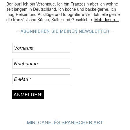
Bonjour! Ich bin Véronique. Ich bin Französin aber ich wohne
seit langem in Deutschland. Ich koche und backe gerne. Ich
mag Reisen und Ausflüge und fotografiere viel. Ich teile gerne
die französische Küche, Kultur und Geschichte.
Mehr lesen…
– ABONNIEREN SIE MEINEN NEWSLETTER –
MINI-CANELÉS SPANISCHER ART