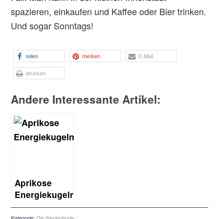
spazieren, einkaufen und Kaffee oder Bier trinken.
Und sogar Sonntags!
teilen
merken
E-Mail
drucken
Andere Interessante Artikel:
Aprikose
Energiekugeln
Kategorie:
Die Niederlande