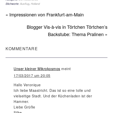
Stichworte:
Ausflug
,
Holland
« Impressionen von Frankfurt-am-Main
Blogger Vis-à-vis in Törtchen Törtchen’s
Backstube: Thema Pralinen »
KOMMENTARE
Unser kleiner Mikrokosmos
meint
17/03/2017 um 20:05
Hallo Veronique
Ich liebe Maastricht. Das ist so eine tolle und
vielseitige Stadt. Und der Küchenladen ist der
Hammer.
Liebe Grüße
Silke